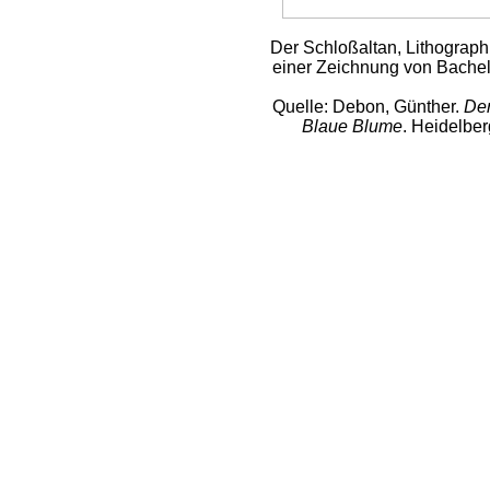
Der Schloßaltan, Lithograp
einer Zeichnung von Bachelie
Quelle: Debon, Günther.
Der
Blaue Blume
. Heidelber