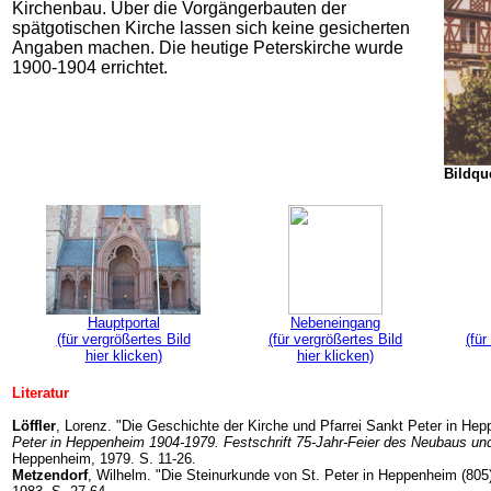
Kirchenbau. Über die Vorgängerbauten der
spätgotischen Kirche lassen sich keine gesicherten
Angaben machen. Die heutige Peterskirche wurde
1900-1904 errichtet.
Bildque
Hauptportal
Nebeneingang
(für vergrößertes Bild
(für vergrößertes Bild
(für
hier klicken)
hier klicken)
Literatur
Löffler
, Lorenz. "Die Geschichte der Kirche und Pfarrei Sankt Peter in H
Peter in Heppenheim 1904-1979. Festschrift 75-Jahr-Feier des Neubaus un
Heppenheim, 1979. S. 11-26.
Metzendorf
, Wilhelm. "Die Steinurkunde von St. Peter in Heppenheim (805)