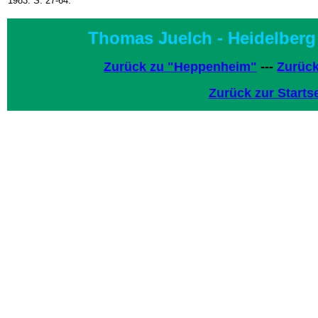
1983. S. 27-64.
Thomas Juelch - Heidelberg
Zurück zu "Heppenheim"
---
Zurück
Zurück zur Startse