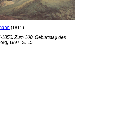
tmann
(1815)
-1850. Zum 200. Geburtstag des
erg, 1997. S. 15.