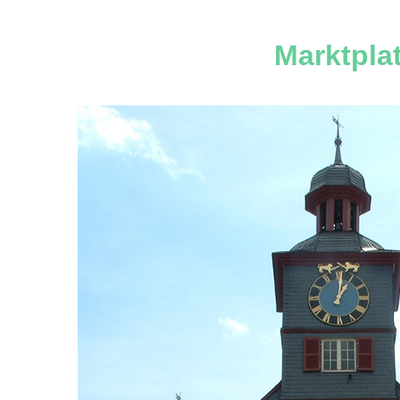
Marktpla