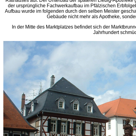
Rathauses auf. Der Unterbau der späteren Liebig-Apotheke ge
der ursprüngliche Fachwerkaufbau im Pfälzischen Erbfolge
Aufbau wurde im folgenden durch den selben Meister gescha
Gebäude nicht mehr als Apotheke, sondern
In der Mitte des Marktplatzes befindet sich der Marktbru
Jahrhundert schmüc