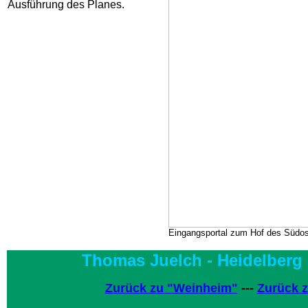
Ausführung des Planes.
Eingangsportal zum Hof des Südos
Thomas Juelch -
Heidelberg 
Zurück zu "Weinheim"
---
Zurück z