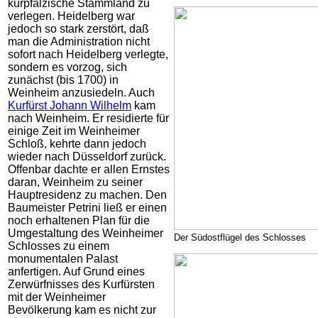
kurpfälzische Stammland zu
verlegen. Heidelberg war
jedoch so stark zerstört, daß
man die Administration nicht
sofort nach Heidelberg verlegte,
sondern es vorzog, sich
zunächst (bis 1700) in
Weinheim anzusiedeln. Auch
Kurfürst Johann Wilhelm
kam
nach Weinheim. Er residierte für
einige Zeit im Weinheimer
Schloß, kehrte dann jedoch
wieder nach Düsseldorf zurück.
Offenbar dachte er allen Ernstes
daran, Weinheim zu seiner
Hauptresidenz zu machen. Den
Baumeister Petrini ließ er einen
noch erhaltenen Plan für die
Umgestaltung des Weinheimer
Der Südostflügel des Schlosses
Schlosses zu einem
monumentalen Palast
anfertigen. Auf Grund eines
Zerwürfnisses des Kurfürsten
mit der Weinheimer
Bevölkerung kam es nicht zur